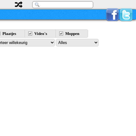
Plaatjes
Video's
Moppen