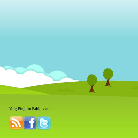
Volg Pinguin Pablo via: