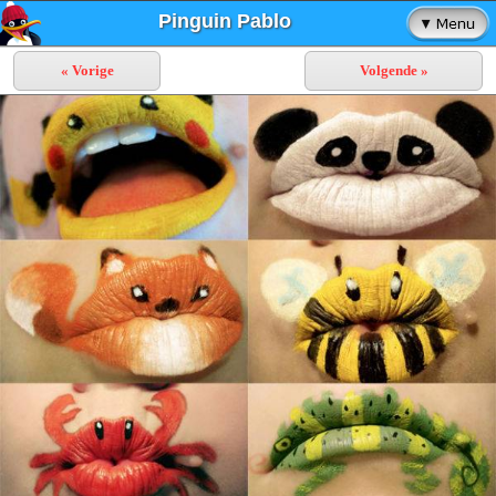
Pinguin Pablo
« Vorige
Volgende »