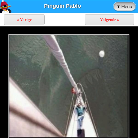
Pinguin Pablo
« Vorige
Volgende »