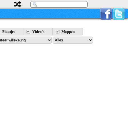
Plaatjes
Video's
Moppen