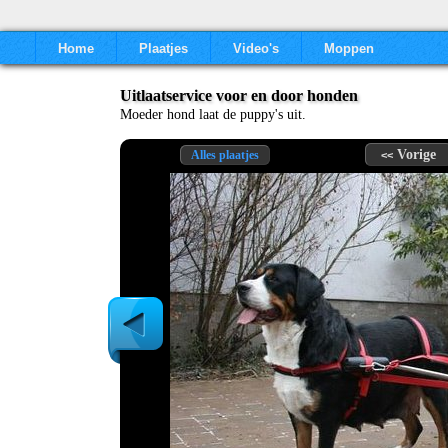
Home
Plaatjes
Video's
Moppen
Uitlaatservice voor en door honden
Moeder hond laat de puppy's uit.
Vorige
Alles plaatjes
<<