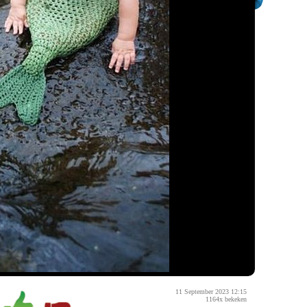
11 September 2023 12:15
1164x bekeken