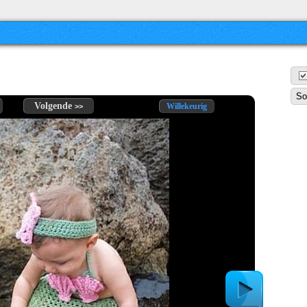
Volgende
Willekeurig
>>