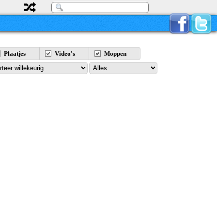
Plaatjes
Video's
Moppen