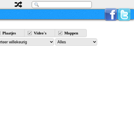
Plaatjes
Video's
Moppen