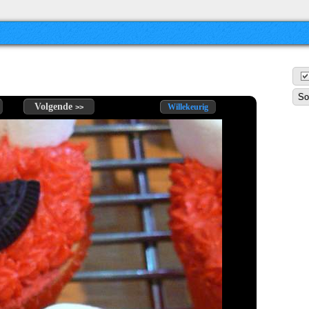
Volgende
Willekeurig
>>