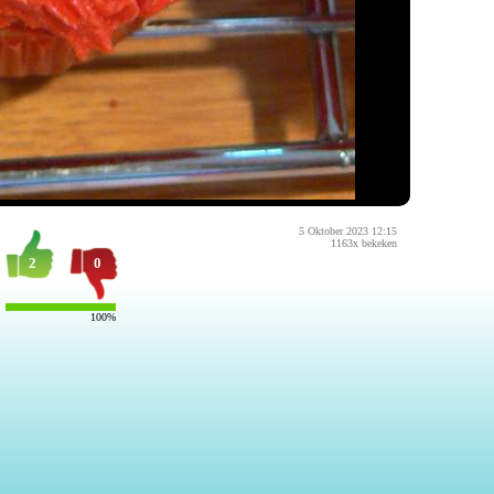
5 Oktober 2023 12:15
1163x bekeken
2
0
100%