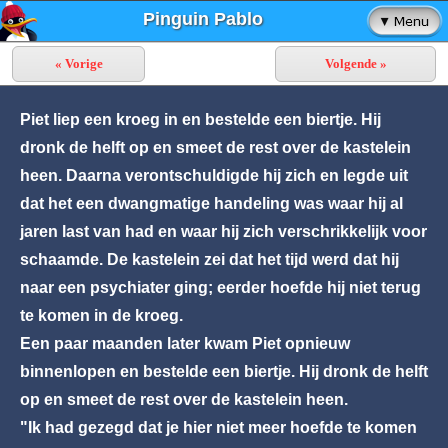
Pinguin Pablo
« Vorige
Volgende »
Piet liep een kroeg in en bestelde een biertje. Hij
dronk de helft op en smeet de rest over de kastelein
heen. Daarna verontschuldigde hij zich en legde uit
dat het een dwangmatige handeling was waar hij al
jaren last van had en waar hij zich verschrikkelijk voor
schaamde. De kastelein zei dat het tijd werd dat hij
naar een psychiater ging; eerder hoefde hij niet terug
te komen in de kroeg.
Een paar maanden later kwam Piet opnieuw
binnenlopen en bestelde een biertje. Hij dronk de helft
op en smeet de rest over de kastelein heen.
"Ik had gezegd dat je hier niet meer hoefde te komen